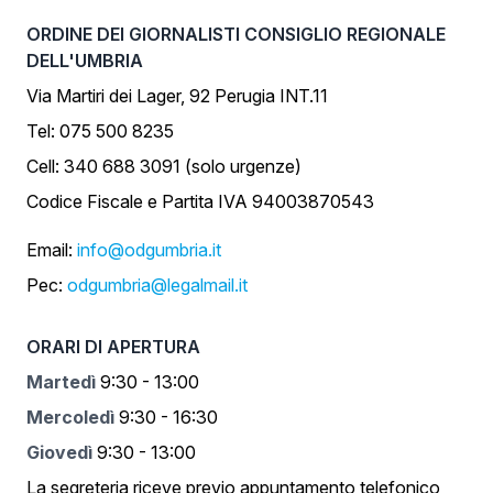
ORDINE DEI GIORNALISTI CONSIGLIO REGIONALE
DELL'UMBRIA
Via Martiri dei Lager, 92 Perugia INT.11
Tel: 075 500 8235
Cell: 340 688 3091 (solo urgenze)
Codice Fiscale e Partita IVA 94003870543
Email:
info@odgumbria.it
Pec:
odgumbria@legalmail.it
ORARI DI APERTURA
Martedì
9:30 - 13:00
Mercoledì
9:30 - 16:30
Giovedì
9:30 - 13:00
La segreteria riceve previo appuntamento telefonico