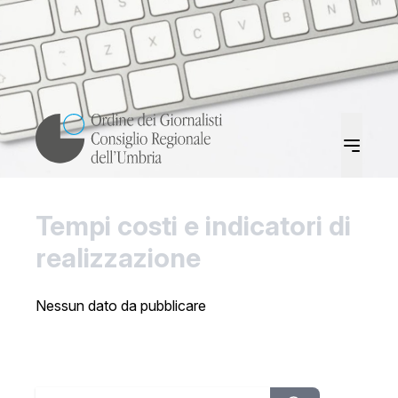
Tempi costi e indicatori di
realizzazione
Nessun dato da pubblicare