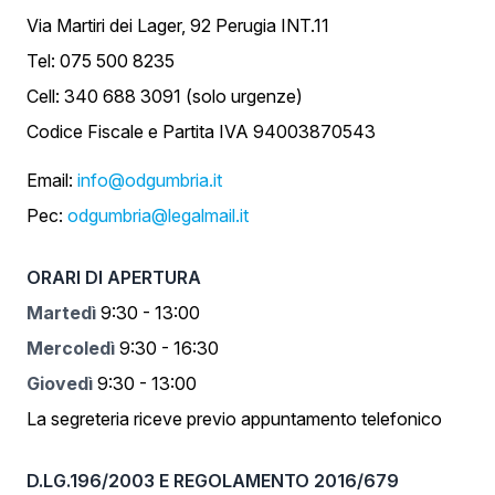
Via Martiri dei Lager, 92 Perugia INT.11
Tel: 075 500 8235
Cell: 340 688 3091 (solo urgenze)
Codice Fiscale e Partita IVA 94003870543
Email:
info@odgumbria.it
Pec:
odgumbria@legalmail.it
ORARI DI APERTURA
Martedì
9:30 - 13:00
Mercoledì
9:30 - 16:30
Giovedì
9:30 - 13:00
La segreteria riceve previo appuntamento telefonico
D.LG.196/2003 E REGOLAMENTO 2016/679