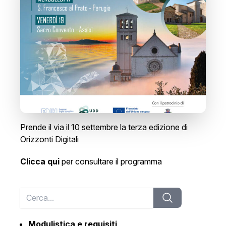
Prende il via il 10 settembre la terza edizione di
Orizzonti Digitali
C
licca qu
i
per consultare il programma
Modulistica e requisiti