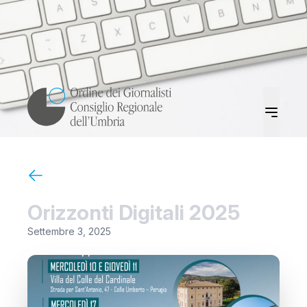
Orizzonti Digitali 2025
Settembre 3, 2025