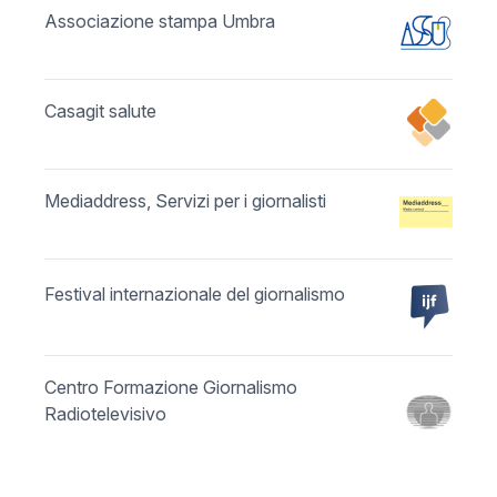
Associazione stampa Umbra
Casagit salute
Mediaddress, Servizi per i giornalisti
Festival internazionale del giornalismo
Centro Formazione Giornalismo
Radiotelevisivo