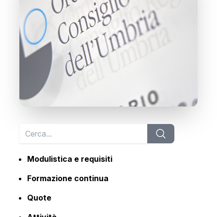
Modulistica e requisiti
Formazione continua
Quote