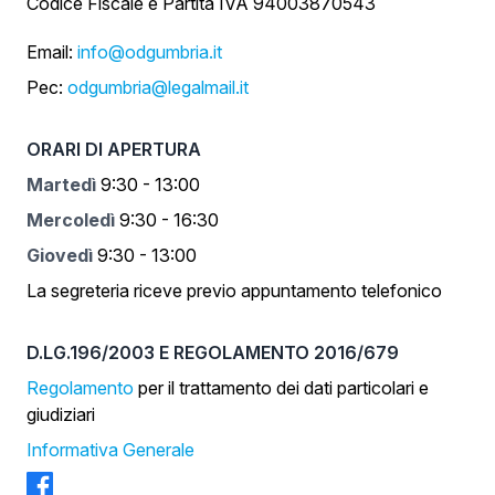
Codice Fiscale e Partita IVA 94003870543
Email:
info@odgumbria.it
Pec:
odgumbria@legalmail.it
ORARI DI APERTURA
Martedì
9:30 - 13:00
Mercoledì
9:30 - 16:30
Giovedì
9:30 - 13:00
La segreteria riceve previo appuntamento telefonico
D.LG.196/2003 E REGOLAMENTO 2016/679
Regolamento
per il trattamento dei dati particolari e
giudiziari
Informativa Generale