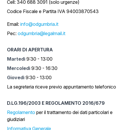
Cell: 340 688 3091 (solo urgenze)
Codice Fiscale e Partita IVA 94003870543
Email:
info@odgumbria.it
Pec:
odgumbria@legalmail.it
ORARI DI APERTURA
Martedì
9:30 - 13:00
Mercoledì
9:30 - 16:30
Giovedì
9:30 - 13:00
La segreteria riceve previo appuntamento telefonico
D.LG.196/2003 E REGOLAMENTO 2016/679
Regolamento
per il trattamento dei dati particolari e
giudiziari
Informativa Generale