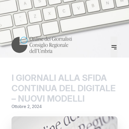
I GIORNALI ALLA SFIDA
CONTINUA DEL DIGITALE
– NUOVI MODELLI
Ottobre 2, 2024