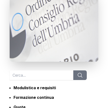
Modulistica e requisiti
Formazione continua
Quote