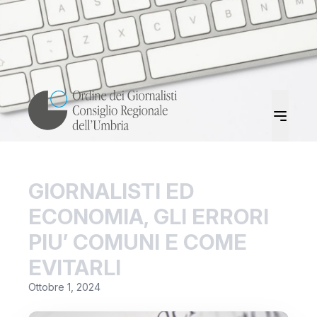
GIORNALISTI ED
ECONOMIA, GLI ERRORI
PIU’ COMUNI E COME
EVITARLI
Ottobre 1, 2024