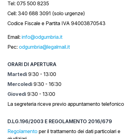
Tel: 075 500 8235
Cell: 340 688 3091 (solo urgenze)
Codice Fiscale e Partita IVA 94003870543
Email:
info@odgumbria.it
Pec:
odgumbria@legalmail.it
ORARI DI APERTURA
Martedì
9:30 - 13:00
Mercoledì
9:30 - 16:30
Giovedì
9:30 - 13:00
La segreteria riceve previo appuntamento telefonico
D.LG.196/2003 E REGOLAMENTO 2016/679
Regolamento
per il trattamento dei dati particolari e
giudiziari