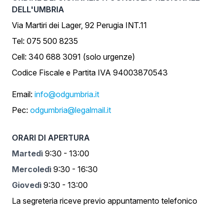
DELL'UMBRIA
Via Martiri dei Lager, 92 Perugia INT.11
Tel: 075 500 8235
Cell: 340 688 3091 (solo urgenze)
Codice Fiscale e Partita IVA 94003870543
Email:
info@odgumbria.it
Pec:
odgumbria@legalmail.it
ORARI DI APERTURA
Martedì
9:30 - 13:00
Mercoledì
9:30 - 16:30
Giovedì
9:30 - 13:00
La segreteria riceve previo appuntamento telefonico