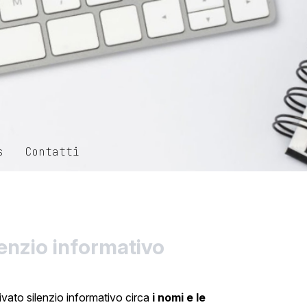
s
Contatti
lenzio informativo
ivato silenzio informativo circa
i nomi e le