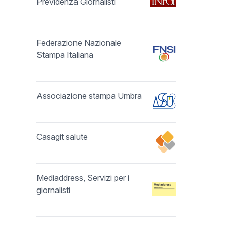
Previdenza Giornalisti
Federazione Nazionale
Stampa Italiana
Associazione stampa Umbra
Casagit salute
Mediaddress, Servizi per i
giornalisti