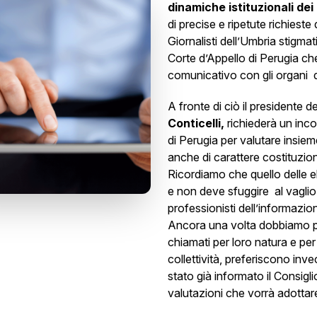
dinamiche istituzionali dei
di precise e ripetute richieste 
Giornalisti dell’Umbria stigma
Corte d’Appello di Perugia ch
comunicativo con gli organi d
A fronte di ciò il presidente de
Conticelli,
richiederà un inco
di Perugia per valutare insie
anche di carattere costituzio
Ricordiamo che quello delle e
e non deve sfuggire al vaglio
professionisti dell’informazio
Ancora una volta dobbiamo pr
chiamati per loro natura e per
collettività, preferiscono inve
stato già informato il Consigli
valutazioni che vorrà adottar