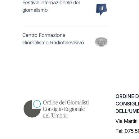
Festival internazionale del
giornalismo
Centro Formazione
Giornalismo Radiotelevisivo
ORDINE D
CONSIGL
DELL'UM
Via Martiri
Tel: 075 