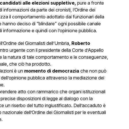
 candidati alle elezioni suppletive,
pure a fronte
di informazioni da parte dei cronisti, l’Ordine dei
tizza il comportamento adottato dai funzionari della
e hanno deciso di “blindare” ogni possibile canale
i informazione e quindi con l’opinione pubblica.
ll’Ordine dei Giornalisti dell’Umbria,
Roberto
ntro urgente con il presidente della Corte d’Appello
me la natura di tale comportamento e le conseguenze,
nale, che ciò ha prodotto.
lezioni è un
momento di democrazia
che non può
 dell’opinione pubblica attraverso la mediazione dei
ne.
endere atto con rammarico che organi istituzionali
 precise disposizioni di legge al dialogo con la
ce un riserbo del tutto ingiustificato. Dell’accaduto è
o nazionale dell’Ordine dei Giornalisti per le eventuali
e.