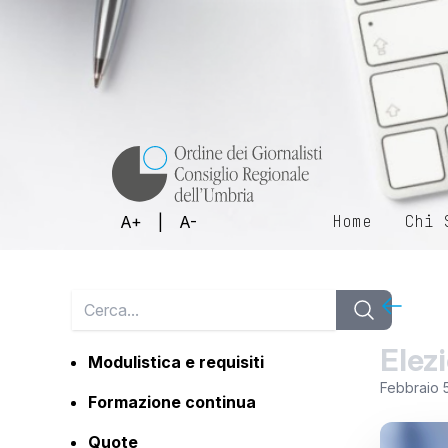
Home
Chi 
A+
|
A-
Elez
Modulistica e requisiti
Febbraio 
Formazione continua
Quote