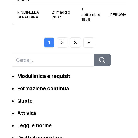
6
RINDINELLA
21 maggio
settembre
PERUGIA
GERALDINA
2007
1979
1
2
3
»
Modulistica e requisiti
Formazione continua
Quote
Attività
Leggi e norme
Diritti di segreteria