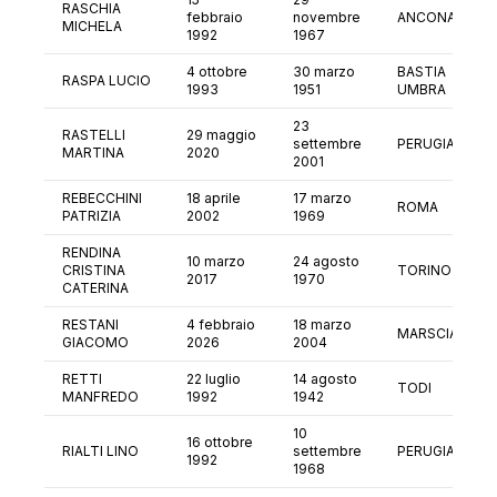
RASCHIA
febbraio
novembre
ANCONA
MICHELA
1992
1967
4 ottobre
30 marzo
BASTIA
RASPA LUCIO
1993
1951
UMBRA
23
RASTELLI
29 maggio
settembre
PERUGIA
MARTINA
2020
2001
REBECCHINI
18 aprile
17 marzo
ROMA
PATRIZIA
2002
1969
RENDINA
10 marzo
24 agosto
CRISTINA
TORINO
2017
1970
CATERINA
RESTANI
4 febbraio
18 marzo
MARSCIANO
GIACOMO
2026
2004
RETTI
22 luglio
14 agosto
TODI
MANFREDO
1992
1942
10
16 ottobre
RIALTI LINO
settembre
PERUGIA
1992
1968