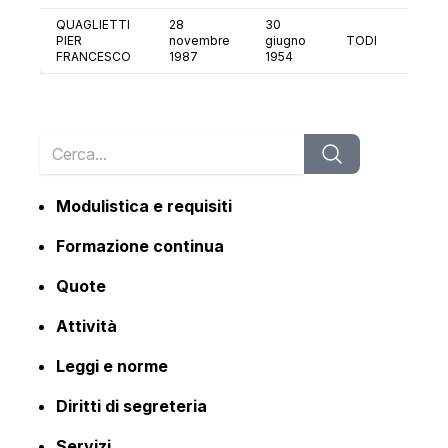
QUAGLIETTI
28
30
PIER
novembre
giugno
TODI
PG
FRANCESCO
1987
1954
Modulistica e requisiti
Formazione continua
Quote
Attività
Leggi e norme
Diritti di segreteria
Servizi