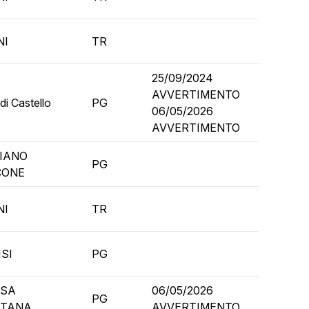
NI
TR
25/09/2024
AVVERTIMENTO
 di Castello
PG
06/05/2026
AVVERTIMENTO
CIANO
PG
CONE
NI
TR
SI
PG
SA
06/05/2026
PG
TANA
AVVERTIMENTO