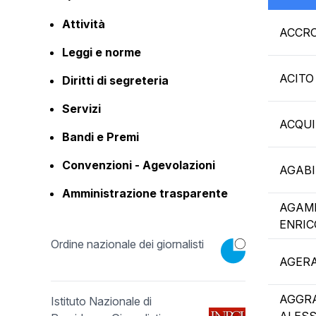
Attività
ACCRO
Leggi e norme
ACITO
Diritti di segreteria
Servizi
ACQUI
Bandi e Premi
Convenzioni - Agevolazioni
AGABI
Amministrazione trasparente
AGAM
ENRIC
Ordine nazionale dei giornalisti
AGERA
AGGR
Istituto Nazionale di