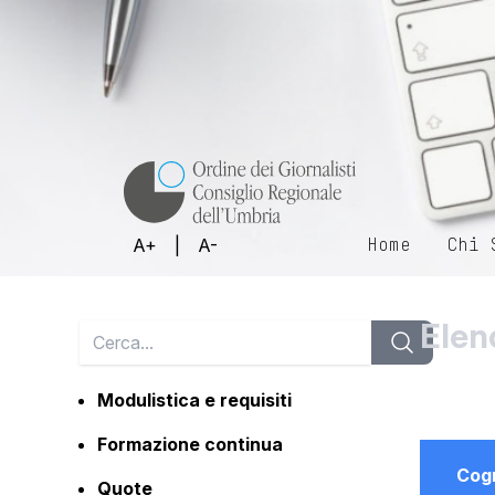
Home
Chi 
A+
|
A-
Elen
Modulistica e requisiti
Formazione continua
Cog
Quote