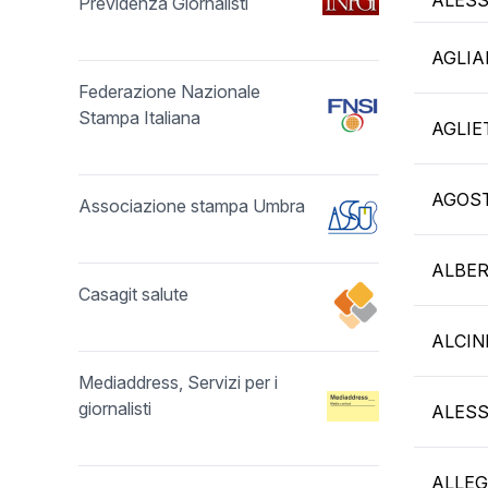
ALES
Previdenza Giornalisti
AGLIA
Federazione Nazionale
Stampa Italiana
AGLIE
AGOST
Associazione stampa Umbra
ALBER
Casagit salute
ALCIN
Mediaddress, Servizi per i
giornalisti
ALESS
ALLEG