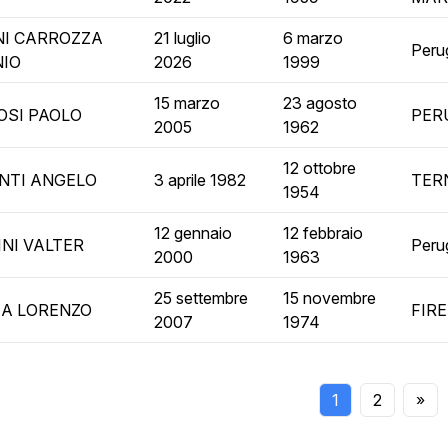
I CARROZZA
21 luglio
6 marzo
Peru
NIO
2026
1999
15 marzo
23 agosto
SI PAOLO
PER
2005
1962
12 ottobre
NTI ANGELO
3 aprile 1982
TER
1954
12 gennaio
12 febbraio
NI VALTER
Peru
2000
1963
25 settembre
15 novembre
A LORENZO
FIR
2007
1974
1
2
»