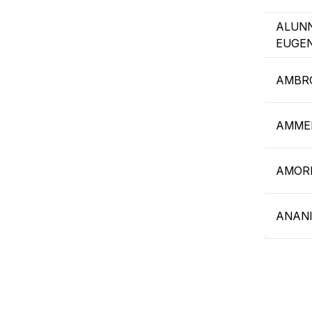
ALUNN
EUGE
AMBRO
AMME
AMORI
ANANI