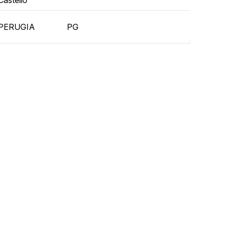
Castello
PERUGIA
PG