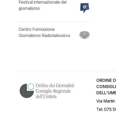
Festival internazionale del
giornalismo
Centro Formazione
Giornalismo Radiotelevisivo
ORDINE D
CONSIGL
DELL'UM
Via Martiri
Tel: 075 