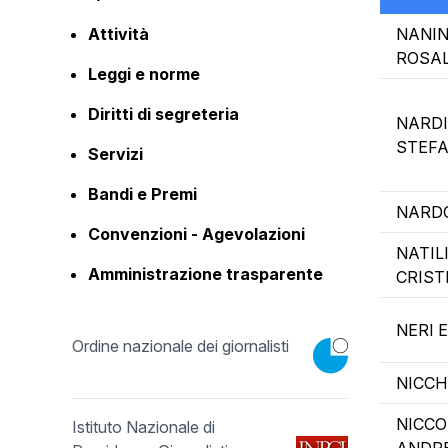
Attività
NANI
ROSA
Leggi e norme
Diritti di segreteria
NARDI
STEFA
Servizi
Bandi e Premi
NARDO
Convenzioni - Agevolazioni
NATIL
Amministrazione trasparente
CRIST
NERI 
Ordine nazionale dei giornalisti
NICCH
NICCO
Istituto Nazionale di