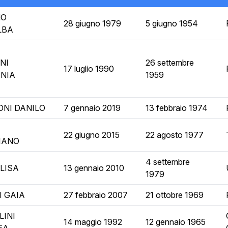
NO
28 giugno 1979
5 giugno 1954
LBA
NI
26 settembre
17 luglio 1990
NIA
1959
NI DANILO
7 gennaio 2019
13 febbraio 1974
I
22 giugno 2015
22 agosto 1977
IANO
4 settembre
ELISA
13 gennaio 2010
1979
I GAIA
27 febbraio 2007
21 ottobre 1969
LINI
14 maggio 1992
12 gennaio 1965