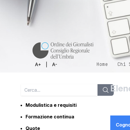
Home
Chi 
A+
|
A-
Elen
Modulistica e requisiti
Formazione continua
Cogn
Quote