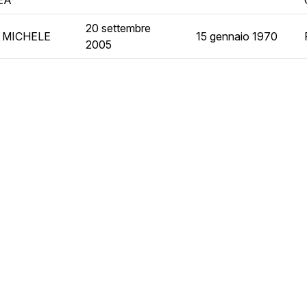
EA
20 settembre
 MICHELE
15 gennaio 1970
2005