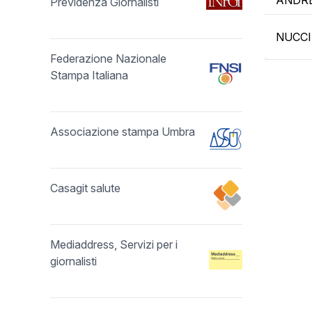
ANDR
Previdenza Giornalisti
NUCCI
Federazione Nazionale
Stampa Italiana
Associazione stampa Umbra
Casagit salute
Mediaddress, Servizi per i
giornalisti