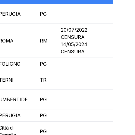
PERUGIA
PG
20/07/2022
CENSURA
ROMA
RM
14/05/2024
CENSURA
FOLIGNO
PG
TERNI
TR
UMBERTIDE
PG
PERUGIA
PG
Città di
PG