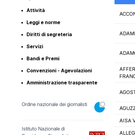
Attività
ACCON
Leggi e norme
ADAMI
Diritti di segreteria
Servizi
ADAM
Bandi e Premi
AFFER
Convenzioni - Agevolazioni
FRAN
Amministrazione trasparente
AGOST
Ordine nazionale dei giornalisti
AGUZZ
AISA 
Istituto Nazionale di
ALLE