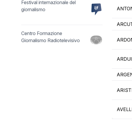
Festival internazionale del
ANTON
giornalismo
ARCUT
Centro Formazione
ARDO
Giornalismo Radiotelevisivo
ARDUI
ARGEN
ARIST
AVELL