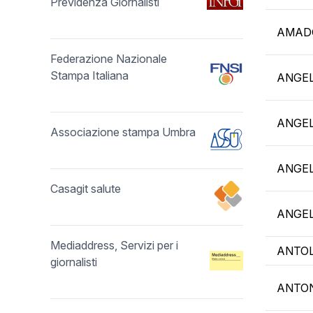
Previdenza Giornalisti
AMAD
Federazione Nazionale
Stampa Italiana
ANGEL
ANGEL
Associazione stampa Umbra
ANGEL
Casagit salute
ANGEL
Mediaddress, Servizi per i
ANTOL
giornalisti
ANTON