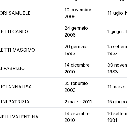
10 novembre
ORI SAMUELE
11 luglio 
2008
24 gennaio
ETTI CARLO
1 giugno
2006
26 gennaio
15 settem
ETTI MASSIMO
1995
1957
14 dicembre
30 nove
I FABRIZIO
2010
1983
25 febbraio
ICI ANNALISA
11 marzo
2003
INI PATRIZIA
2 marzo 2011
15 giugn
14 dicembre
16 sette
ELLI VALENTINA
2010
1981