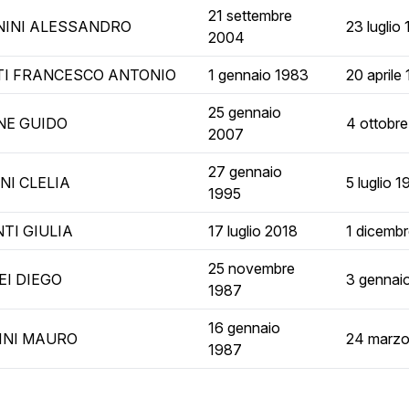
21 settembre
INI ALESSANDRO
23 luglio
2004
I FRANCESCO ANTONIO
1 gennaio 1983
20 aprile
25 gennaio
NE GUIDO
4 ottobr
2007
27 gennaio
NI CLELIA
5 luglio 1
1995
TI GIULIA
17 luglio 2018
1 dicemb
25 novembre
EI DIEGO
3 gennai
1987
16 gennaio
INI MAURO
24 marzo
1987