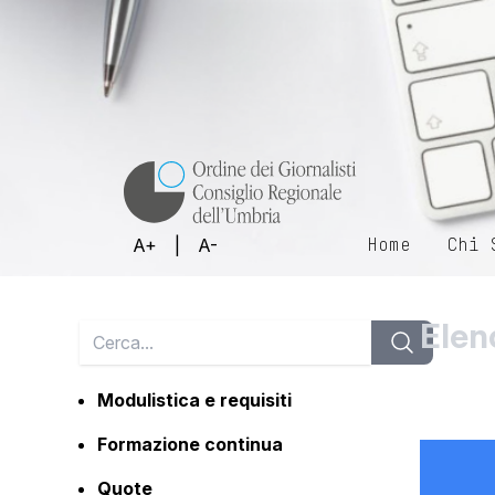
Home
Chi 
A+
|
A-
Elen
Modulistica e requisiti
Formazione continua
Quote