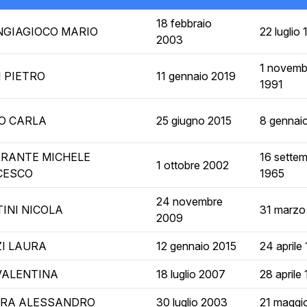
18 febbraio
GIAGIOCO MARIO
22 luglio
2003
1 novemb
 PIETRO
11 gennaio 2019
1991
O CARLA
25 giugno 2015
8 gennai
RANTE MICHELE
16 sette
1 ottobre 2002
CESCO
1965
24 novembre
INI NICOLA
31 marzo
2009
I LAURA
12 gennaio 2015
24 aprile
VALENTINA
18 luglio 2007
28 aprile
GRA ALESSANDRO
30 luglio 2003
21 maggi