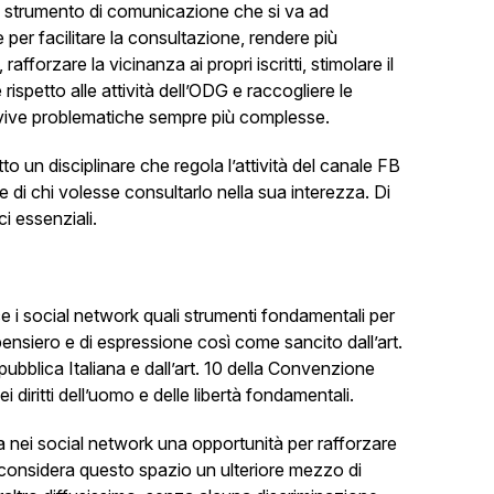
strumento di comunicazione che si va ad
e per facilitare la consultazione, rendere più
fforzare la vicinanza ai propri iscritti, stimolare il
rispetto alle attività dell’ODG e raccogliere le
 vive problematiche sempre più complesse.
to un disciplinare che regola l’attività del canale FB
e di chi volesse consultarlo nella sua interezza. Di
ci essenziali.
 i social network quali strumenti fondamentali per
 pensiero e di espressione così come sancito dall’art.
pubblica Italiana e dall’art. 10 della Convenzione
 diritti dell’uomo e delle libertà fondamentali.
 nei social network una opportunità per rafforzare
i e considera questo spazio un ulteriore mezzo di