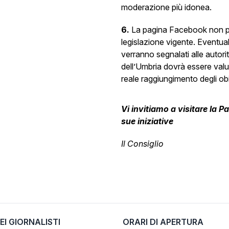
moderazione più idonea.
6.
La pagina Facebook non può 
legislazione vigente. Eventual
verranno segnalati alle auto
dell’Umbria dovrà essere valu
reale raggiungimento degli obie
Vi invitiamo a visitare la Pa
sue iniziative
Il Consiglio
EI GIORNALISTI
ORARI DI APERTURA