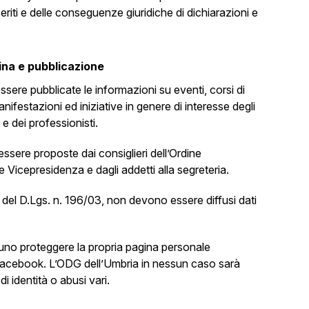
eriti e delle conseguenze giuridiche di dichiarazioni e
gina e pubblicazione
ere pubblicate le informazioni su eventi, corsi di
ifestazioni ed iniziative in genere di interesse degli
i e dei professionisti.
ssere proposte dai consiglieri dell’Ordine
e Vicepresidenza e dagli addetti alla segreteria.
11 del D.Lgs. n. 196/03, non devono essere diffusi dati
uno proteggere la propria pagina personale
Facebook. L’ODG dell’Umbria in nessun caso sarà
di identità o abusi vari.