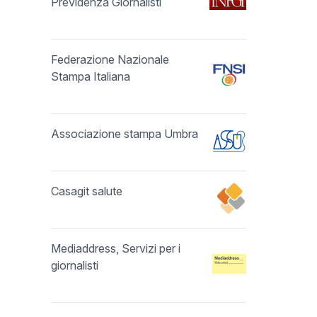
Previdenza Giornalisti
Federazione Nazionale
Stampa Italiana
Associazione stampa Umbra
Casagit salute
Mediaddress, Servizi per i
giornalisti