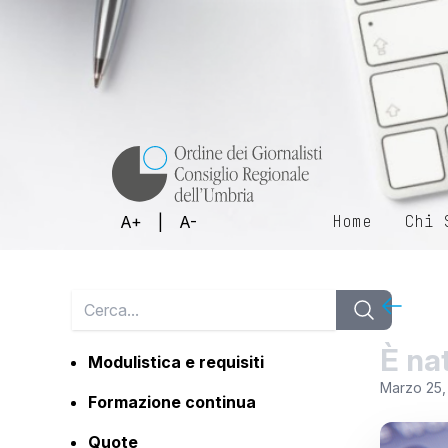
Home
Chi 
A+
|
A-
È na
Modulistica e requisiti
Marzo 25,
Formazione continua
Quote