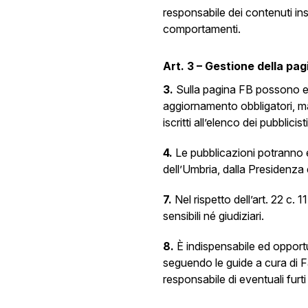
responsabile dei contenuti ins
comportamenti.
Art. 3 – Gestione della pa
3.
Sulla pagina FB possono ess
aggiornamento obbligatori, man
iscritti all’elenco dei pubblicist
4.
Le pubblicazioni potranno e
dell’Umbria, dalla Presidenza 
7.
Nel rispetto dell’art. 22 c. 
sensibili né giudiziari.
8.
È indispensabile ed opport
seguendo le guide a cura di 
responsabile di eventuali furti 