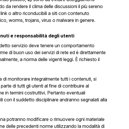
do da rendere il clima delle discussioni il più sereno
link o altro riconducibili a siti con contenuto
co, worms, trojans, virus o malware in genere.
enuti e responsabilità degli utenti
ddetto servizio deve tenere un comportamento
norme di buon uso dei servizi di rete ed è direttamente
lmente, a norma delle vigenti leggi. È richiesto il
.
e di monitorare integralmente tutti i contenuti, si
te di tutti gli utenti al fine di contribuire al
e in termini costruttivi. Pertanto eventuali
 con il suddetto disciplinare andranno segnalati alla
agina potranno modificare o rimuovere ogni materiale
ne delle precedenti norme utilizzando la modalità di