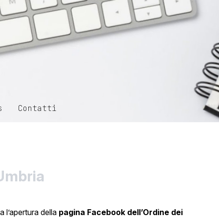
s
Contatti
 Umbria
ta l’apertura della
pagina Facebook dell’Ordine dei