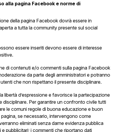
sso alla pagina Facebook e norme di
ione della pagina Facebook dovrà essere in
 aperta a tutta la community presente sul social
ossono essere inseriti devono essere di interesse
sitive.
one di contenuti e/o commenti sulla pagina Facebook
moderazione da parte degli amministratori e potranno
 utenti che non rispettano il presente disciplinare.
la libertà d’espressione e favorisce la partecipazione
e disciplinare. Per garantire un confronto civile tutti
pettare le comuni regole di buona educazione e buon
la pagina, se necessario, intervengono come
 verranno eliminati senza darne evidenza pubblica
 pubblicitari; i commenti che riportano dati