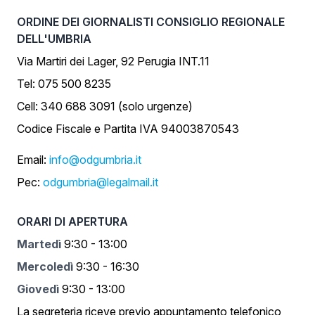
ORDINE DEI GIORNALISTI CONSIGLIO REGIONALE
DELL'UMBRIA
Via Martiri dei Lager, 92 Perugia INT.11
Tel: 075 500 8235
Cell: 340 688 3091 (solo urgenze)
Codice Fiscale e Partita IVA 94003870543
Email:
info@odgumbria.it
Pec:
odgumbria@legalmail.it
ORARI DI APERTURA
Martedì
9:30 - 13:00
Mercoledì
9:30 - 16:30
Giovedì
9:30 - 13:00
La segreteria riceve previo appuntamento telefonico