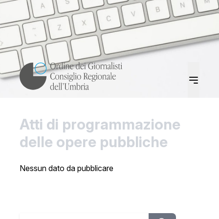
Atti di programmazione
delle opere pubbliche
Nessun dato da pubblicare