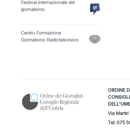
Festival internazionale del
giornalismo
Centro Formazione
Giornalismo Radiotelevisivo
ORDINE D
CONSIGL
DELL'UM
Via Martiri
Tel: 075 