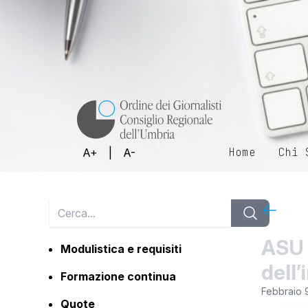
Home
Chi 
A+
|
A-
ASU 
Modulistica e requisiti
dell
Formazione continua
Febbraio 
Quote