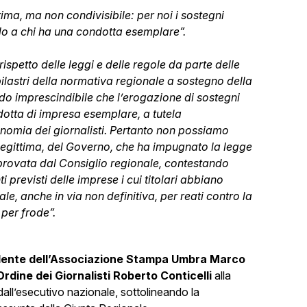
tima, ma non condivisibile: per noi i sostegni
lo a chi ha una condotta esemplare”.
ispetto delle leggi e delle regole da parte delle
pilastri della normativa regionale a sostegno della
do imprescindibile che l’erogazione di sostegni
otta di impresa esemplare, a tutela
onomia dei giornalisti. Pertanto non possiamo
r legittima, del Governo, che ha impugnato la legge
rovata dal Consiglio regionale, contestando
i previsti delle imprese i cui titolari abbiano
e, anche in via non definitiva, per reati contro la
per frode”.
dente dell’Associazione Stampa Umbra Marco
Ordine dei Giornalisti Roberto Conticelli
alla
 dall’esecutivo nazionale, sottolineando la