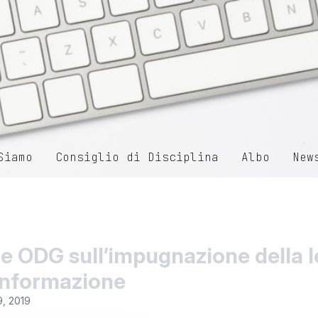
Siamo
Consiglio di Disciplina
Albo
New
e ODG sull’impugnazione della l
’informazione
9, 2019