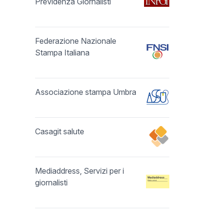
Previdenza Giornalisti
Federazione Nazionale
Stampa Italiana
Associazione stampa Umbra
Casagit salute
Mediaddress, Servizi per i
giornalisti