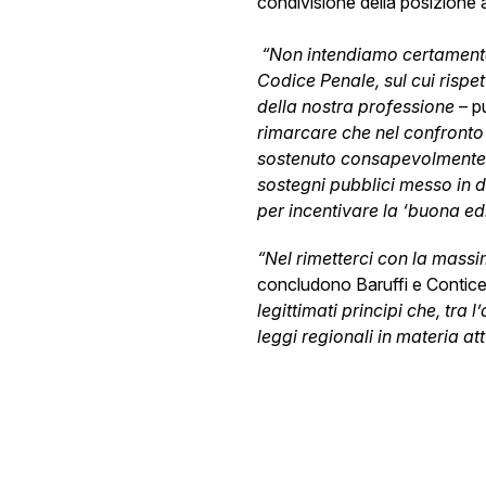
condivisione della posizione 
“Non intendiamo certamente 
Codice Penale, sul cui rispet
della nostra professione
– p
rimarcare che nel confronto 
sostenuto consapevolmente e
sostegni pubblici messo in d
per incentivare la ‘buona edi
“Nel rimetterci con la massi
concludono Baruffi e Conticel
legittimati principi che, tra 
leggi regionali in materia a