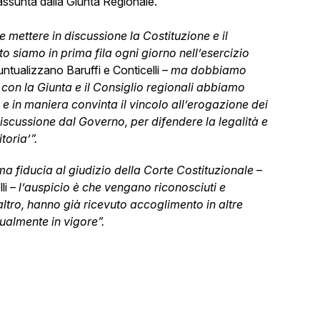
assunta dalla Giunta Regionale.
mettere in discussione la Costituzione e il
to siamo in prima fila ogni giorno nell’esercizio
untualizzano Baruffi e Conticelli –
ma dobbiamo
con la Giunta e il Consiglio regionali abbiamo
 in maniera convinta il vincolo all’erogazione dei
iscussione dal Governo, per difendere la legalità e
toria’”.
ma fiducia al giudizio della Corte Costituzionale
–
li –
l’auspicio è che vengano riconosciuti e
l’altro, hanno già ricevuto accoglimento in altre
ttualmente in vigore”.