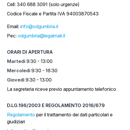
Cell: 340 688 3091 (solo urgenze)
Codice Fiscale e Partita IVA 94003870543
Email:
info@odgumbria.it
Pec:
odgumbria@legalmail.it
ORARI DI APERTURA
Martedì
9:30 - 13:00
Mercoledì
9:30 - 16:30
Giovedì
9:30 - 13:00
La segreteria riceve previo appuntamento telefonico
D.LG.196/2003 E REGOLAMENTO 2016/679
Regolamento
per il trattamento dei dati particolari e
giudiziari